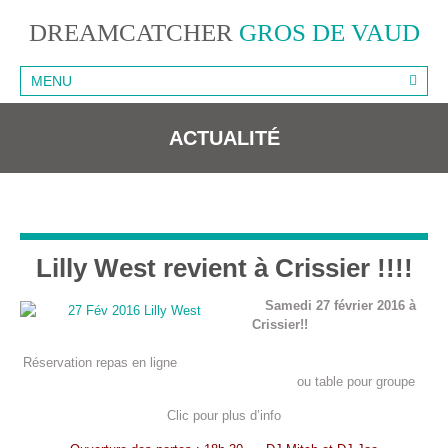
DREAMCATCHER
GROS DE VAUD
MENU
ACTUALITÉ
Lilly West revient à Crissier !!!!
Samedi 27 février 2016 à
Crissier!!
Réservation repas en ligne
ou table pour groupe
Clic pour plus d’info