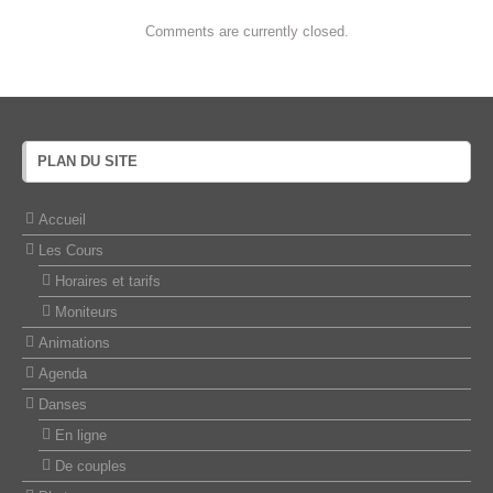
Comments are currently closed.
PLAN DU SITE
Accueil
Les Cours
Horaires et tarifs
Moniteurs
Animations
Agenda
Danses
En ligne
De couples