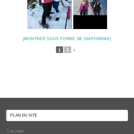
[MONTRER SOUS FORME DE DIAPORAMA]
1
2
►
PLAN DU SITE
Accueil