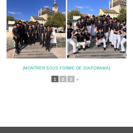
[MONTRER SOUS FORME DE DIAPORAMA]
1
2
3
►