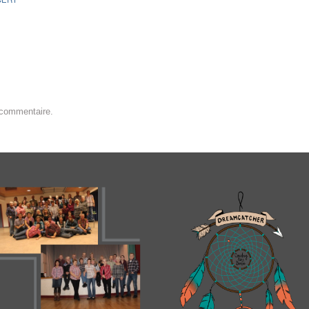
 commentaire.