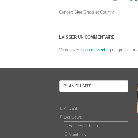
Concert Blue Grass et Country
LAISSER UN COMMENTAIRE
Vous devez
vous connecter
pour publier un
PLAN DU SITE
Accueil
Les Cours
Horaires et tarifs
Moniteurs