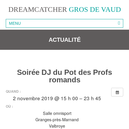
DREAMCATCHER
GROS DE VAUD
MENU
ACTUALITÉ
Soirée DJ du Pot des Profs
romands
QUAND :
2 novembre 2019 @ 15 h 00 – 23 h 45
OÙ :
Salle omnisport
Granges-près-Marnand
Valbroye