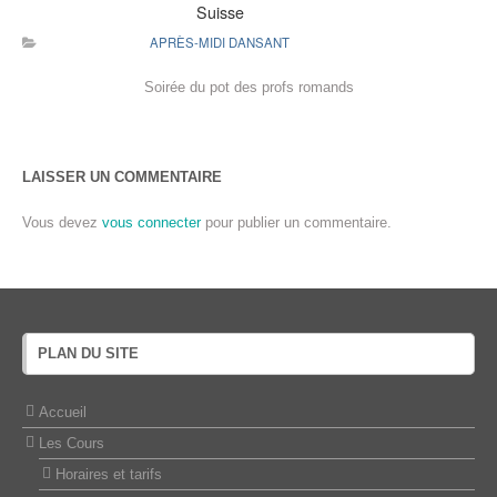
Suisse
APRÈS-MIDI DANSANT
Soirée du pot des profs romands
LAISSER UN COMMENTAIRE
Vous devez
vous connecter
pour publier un commentaire.
PLAN DU SITE
Accueil
Les Cours
Horaires et tarifs